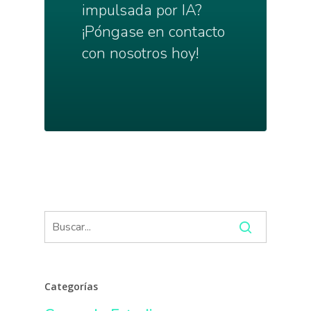
impulsada por IA?
¡Póngase en contacto
con nosotros hoy!
Categorías