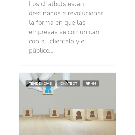
Los chatbots están
destinados a revolucionar
la forma en que las
empresas se comunican
con su clientela y el
público…
TENDENCIAS
CHATBOT
RRHH