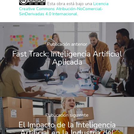
Esta obra está bajo una
Licencia
Creative Commons Atribución-NoComercial-
SinDerivadas 4.0 Internacional
.
Publicación anterior
Fast Track: Inteligencia Artificial
Aplicada
Publicación siguiente
El Impacto de la Inteligencia
Artificial en la Industria del