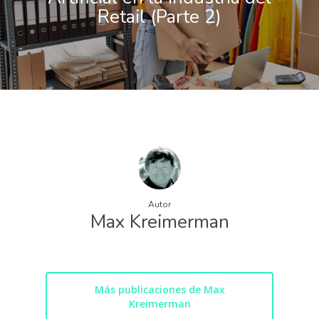
Retail (Parte 2)
Autor
Max Kreimerman
Más publicaciones de Max
Kreimerman