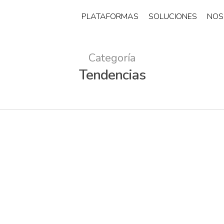
PLATAFORMAS
SOLUCIONES
NOS
Categoría
Tendencias
on
e
r
.