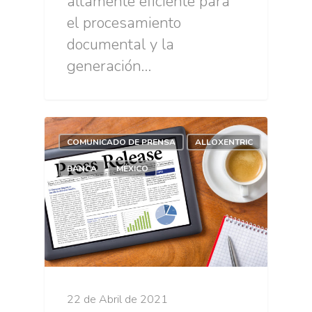
altamente eficiente para
el procesamiento
documental y la
generación…
COMUNICADO DE PRENSA
ALLOXENTRIC
BANCA
MÉXICO
22 de Abril de 2021