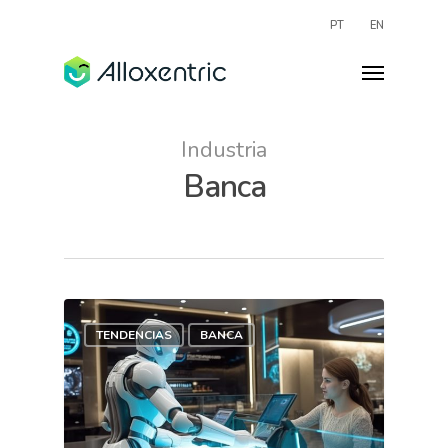
PT
EN
Industria
Banca
TENDENCIAS
BANCA