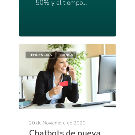
50% y el tiempo…
TENDENCIAS
BANCA
20 de Noviembre de 2020
Chatbots de nueva