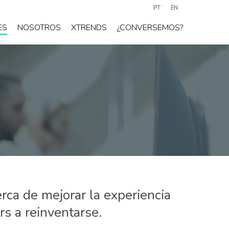
PT
EN
ES
NOSOTROS
XTRENDS
¿CONVERSEMOS?
rca de mejorar la experiencia
rs a reinventarse.