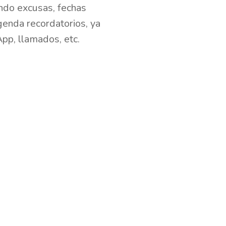
endo excusas, fechas
genda recordatorios, ya
p, llamados, etc.