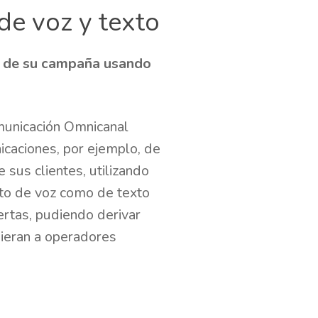
e voz y texto
e de su campaña usando
municación Omnicanal
icaciones, por ejemplo, de
sus clientes, utilizando
nto de voz como de texto
ertas, pudiendo derivar
uieran a operadores