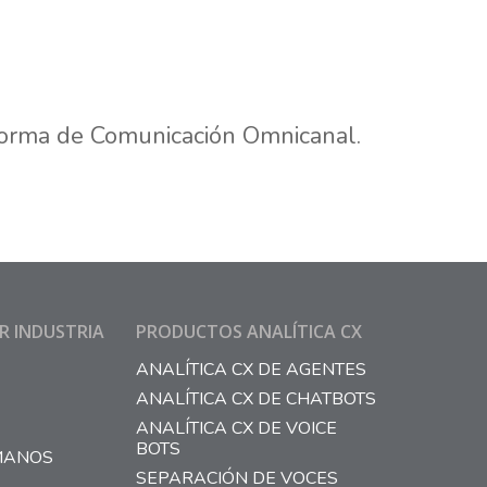
forma de Comunicación Omnicanal.
R INDUSTRIA
PRODUCTOS ANALÍTICA CX
ANALÍTICA CX DE AGENTES
ANALÍTICA CX DE CHATBOTS
ANALÍTICA CX DE VOICE
BOTS
MANOS
SEPARACIÓN DE VOCES