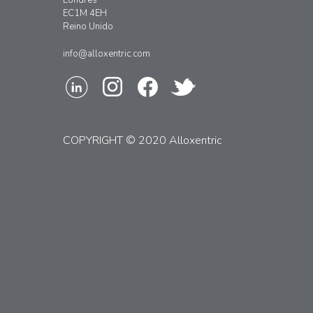
Londres
EC1M 4EH
Reino Unido
info@alloxentric.com
COPYRIGHT © 2020 Alloxentric