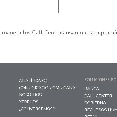
 manera los Call Centers usan nuestra plata
SOLUCIONES PO
ANALÍTICA CX
COMUNICACIÓN OMNICANAL
BANCA
NOSOTROS
CALL CENTER
XTRENDS
GOBIERNO
¿CONVERSEMOS?
RECURSOS HU