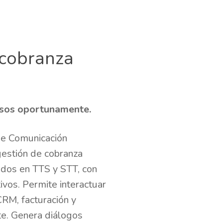
 cobranza
sos oportunamente.
de Comunicación
gestión de cobranza
dos en TTS y STT, con
ivos. Permite interactuar
CRM, facturación y
te. Genera diálogos