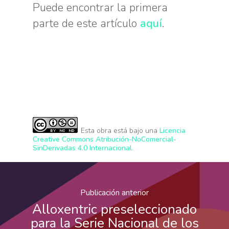
Puede encontrar la primera
parte de este artículo
aquí
.
Esta obra está bajo una
Licencia
Creative Commons Atribución-NoComercial-
SinDerivadas 4.0 Internacional
.
Publicación anterior
Alloxentric preseleccionado
para la Serie Nacional de los