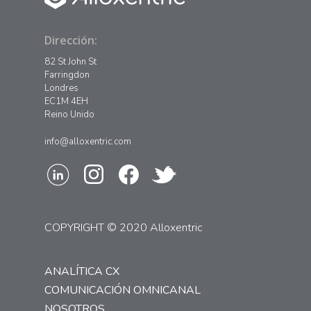
Dirección:
82 St John St
Farringdon
Londres
EC1M 4EH
Reino Unido
info@alloxentric.com
COPYRIGHT © 2020 Alloxentric
ANALÍTICA CX
COMUNICACIÓN OMNICANAL
NOSOTROS