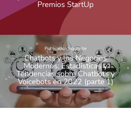
Premios StartUp
Publicación siguiente
Chatbots y los Negocios
Modernos: Estadísticas y
Tendencias sobre Chatbots y
Voicebots en 2022 (parte 1)