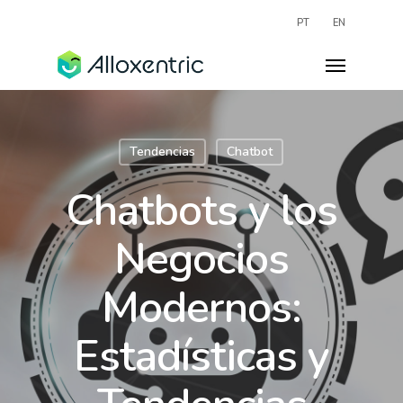
PT
EN
Tendencias
Chatbot
Chatbots y los
Negocios
Modernos:
Estadísticas y