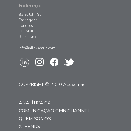
Endereço:
82 St John St
Farringdon
Londres
EC1M 4EH
Reino Unido
info@alloxentric.com
COPYRIGHT © 2020 Alloxentric
ANALÍTICA CX
COMUNICAÇÃO OMNICHANNEL
QUEM SOMOS
XTRENDS