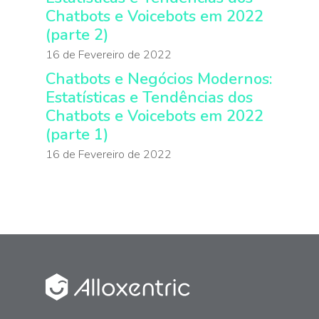
Chatbots e Voicebots em 2022
(parte 2)
16 de Fevereiro de 2022
Chatbots e Negócios Modernos:
Estatísticas e Tendências dos
Chatbots e Voicebots em 2022
(parte 1)
16 de Fevereiro de 2022