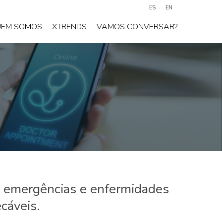
ES
EN
UEM SOMOS
XTRENDS
VAMOS CONVERSAR?
s, emergências e enfermidades
cáveis.