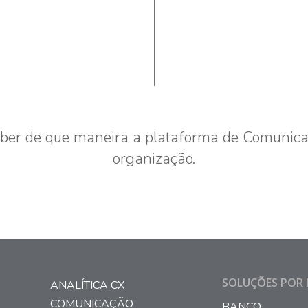
ber de que maneira a plataforma de Comunic
organização.
SOLUÇÕES POR 
ANALÍTICA CX
COMUNICAÇÃO
BANCO