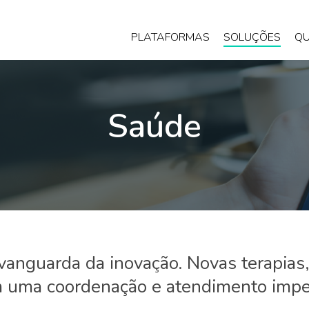
PLATAFORMAS
SOLUÇÕES
Q
Saúde
 vanguarda da inovação. Novas terapia
 uma coordenação e atendimento impe