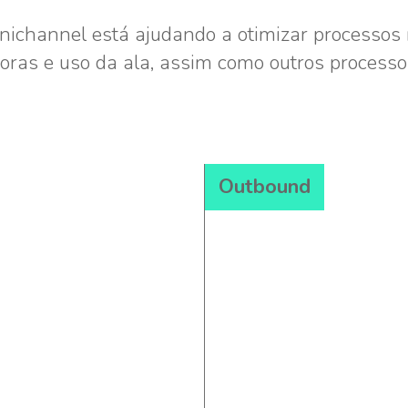
channel está ajudando a otimizar processos r
ras e uso da ala, assim como outros processos
Outbound