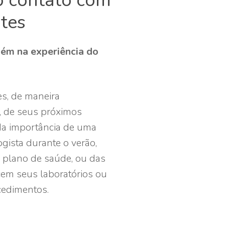
 contato com
tes
ém na experiência do
s, de maneira
l, de seus próximos
 da importância de uma
gista durante o verão,
 plano de saúde, ou das
em seus laboratórios ou
cedimentos.