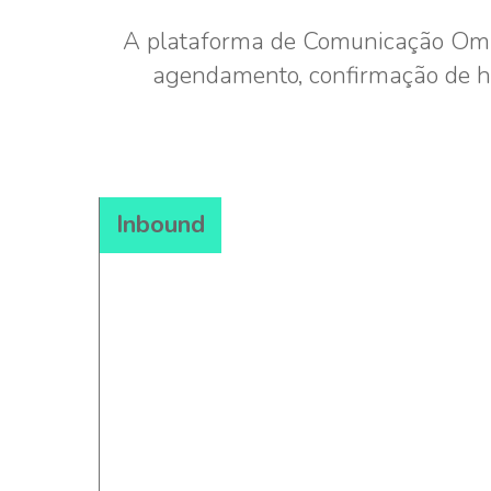
A plataforma de Comunicação Omni
agendamento, confirmação de ho
Inbound