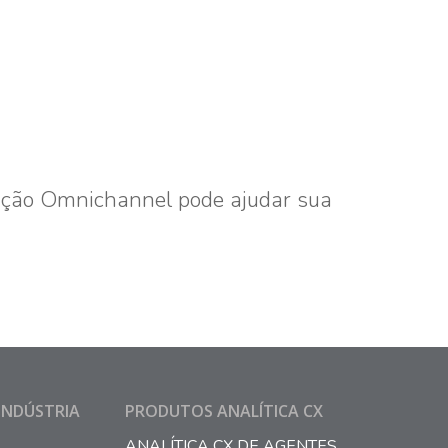
ação Omnichannel pode ajudar sua
INDÚSTRIA
PRODUTOS ANALÍTICA CX
ANALÍTICA CX DE AGENTES