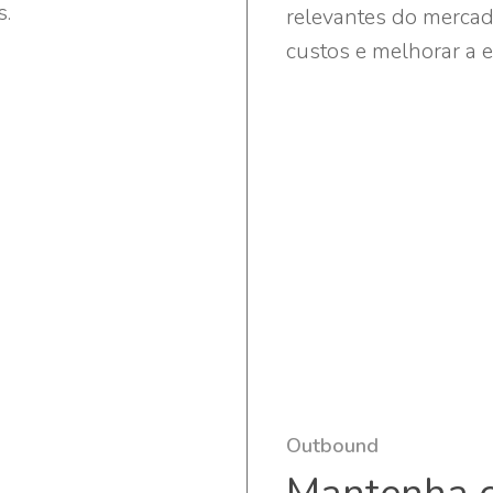
s.
relevantes do mercad
custos e melhorar a ef
Outbound