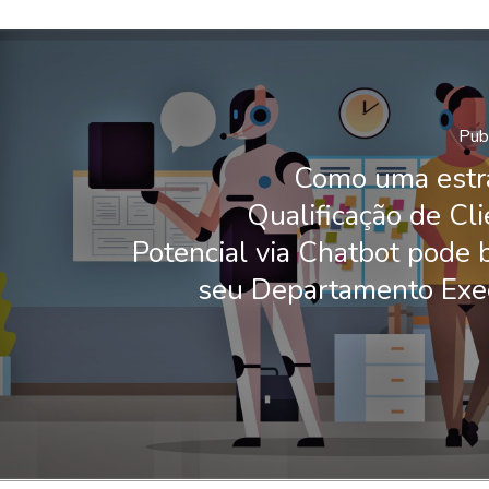
Publ
Como uma estr
Qualificação de Cl
Potencial via Chatbot pode b
seu Departamento Exe