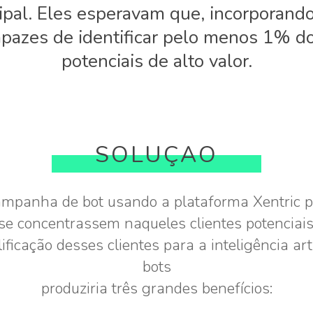
pal. Eles esperavam que, incorporando in
pazes de identificar pelo menos 1% do
potenciais de alto valor.
SOLUÇAO
ampanha de bot usando a plataforma Xentric 
e concentrassem naqueles clientes potenciais
ficação desses clientes para a inteligência ar
bots
produziria três grandes benefícios: