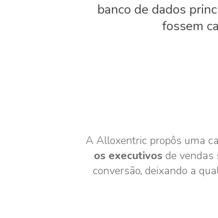
banco de dados princi
fossem ca
A Alloxentric propôs uma c
os executivos
de vendas s
conversão, deixando a quali