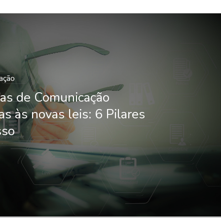
cação
ias de Comunicação
s às novas leis: 6 Pilares
sso