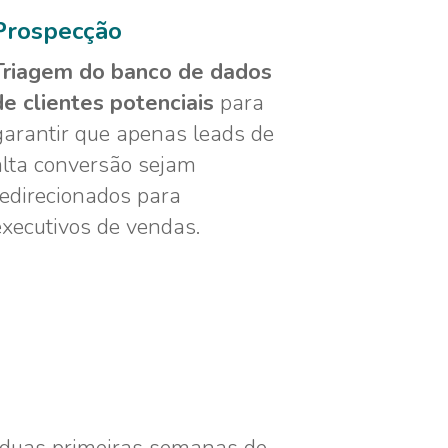
Prospecção
Triagem do banco de dados
de clientes potenciais
para
garantir que apenas leads de
alta conversão sejam
redirecionados para
executivos de vendas.