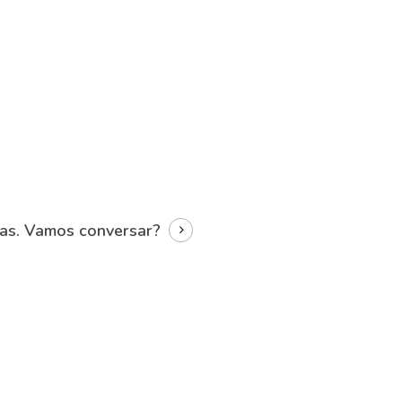
das.
Vamos conversar?