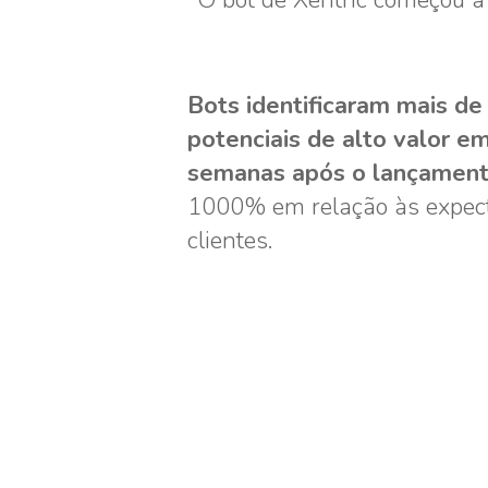
O bot de Xentric começou 
Bots identificaram mais de
potenciais de alto valor e
semanas após o lançamen
1000% em relação às expect
clientes.