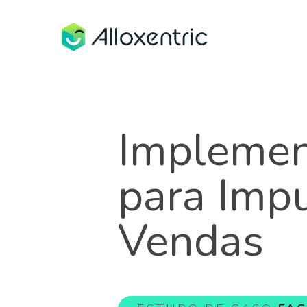
Implemen
para Impu
Vendas