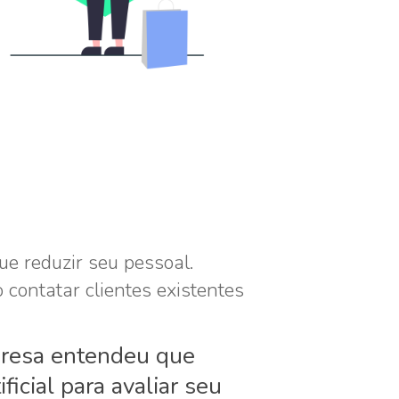
e reduzir seu pessoal.
contatar clientes existentes
presa entendeu que
icial para avaliar seu