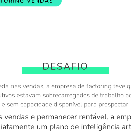
TORING
VENDAS
DESAFIO
da nas vendas, a empresa de factoring teve qu
ivos estavam sobrecarregados de trabalho ao 
e sem capacidade disponível para prospectar.
as vendas e permanecer rentável, a em
iatamente um plano de inteligência artif