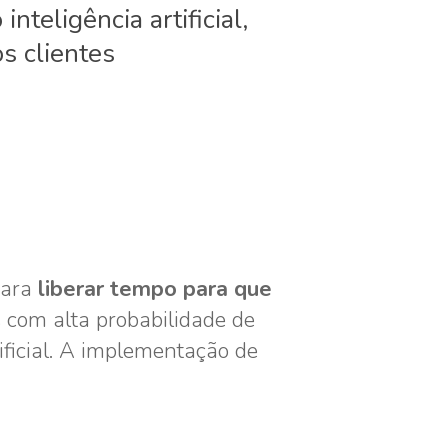
teligência artificial,
s clientes
para
liberar tempo para que
 com alta probabilidade de
tificial. A implementação de