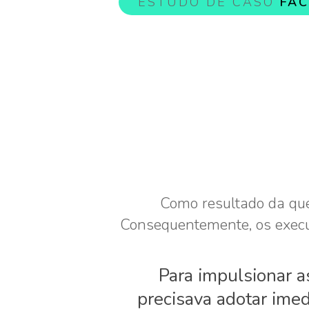
ESTUDO DE CASO
FAC
Como resultado da que
Consequentemente, os execut
Para impulsionar 
precisava adotar imed