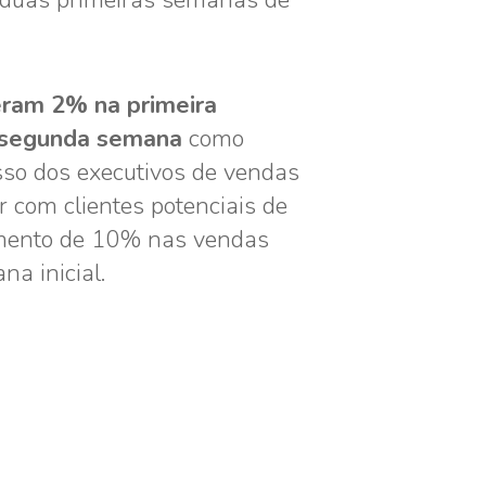
 duas primeiras semanas de
eram 2% na primeira
 segunda semana
como
sso dos executivos de vendas
r com clientes potenciais de
umento de 10% nas vendas
a inicial.