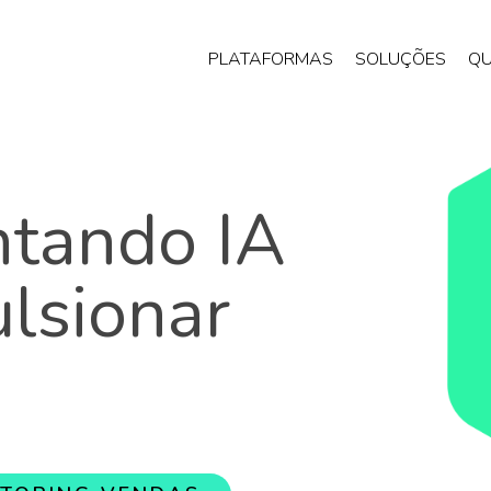
PLATAFORMAS
SOLUÇÕES
Q
tando IA
lsionar