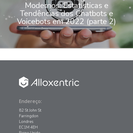
Modernos: Estatísticas e
Tendências dos Chatbots e
Voicebots em 2022 (parte 2)
Endereço:
82 St John St
Farringdon
Londres
EC1M 4EH