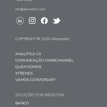
Reino Unido
info@alloxentric.com
COPYRIGHT © 2020 Alloxentric
ANALÍTICA CX
COMUNICAÇÃO OMNICHANNEL
QUEM SOMOS
XTRENDS
VAMOS CONVERSAR?
SOLUÇÕES POR INDÚSTRIA
BANCO