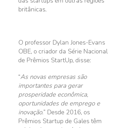
das startups em outras regiões
britânicas.
O professor Dylan Jones-Evans
OBE, o criador da Série Nacional
de Prêmios StartUp, disse:
“
As novas empresas são
importantes para gerar
prosperidade econômica,
oportunidades de emprego e
inovação.
” Desde 2016, os
Prêmios Startup de Gales têm