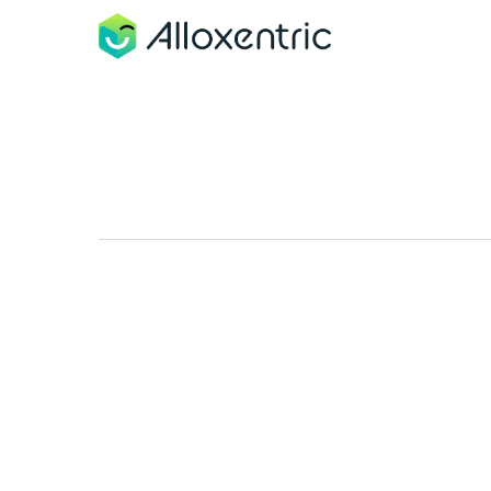
TENDÊNCIAS
WEB BOT