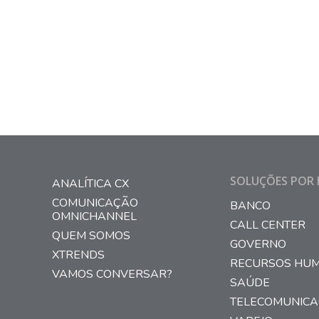
SOLUÇÕES POR 
ANALÍTICA CX
COMUNICAÇÃO
BANCO
OMNICHANNEL
CALL CENTER
QUEM SOMOS
GOVERNO
XTRENDS
RECURSOS HU
VAMOS CONVERSAR?
SAÚDE
TELECOMUNIC