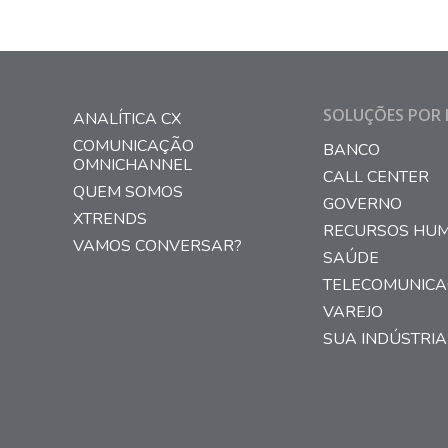
que combina…
SOLUÇÕES POR 
ANALÍTICA CX
COMUNICAÇÃO
BANCO
OMNICHANNEL
CALL CENTER
QUEM SOMOS
GOVERNO
XTRENDS
RECURSOS HU
VAMOS CONVERSAR?
SAÚDE
TELECOMUNIC
VAREJO
SUA INDÚSTRIA