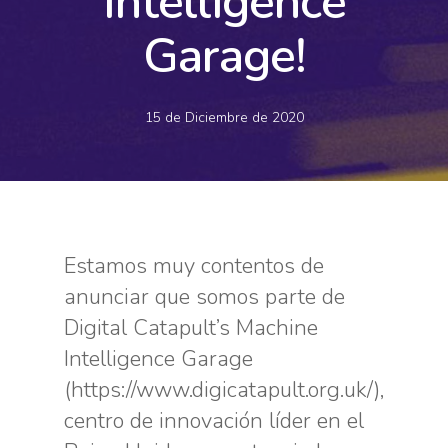
Intelligence
Garage!
15 de Diciembre de 2020
Estamos muy contentos de
anunciar que somos parte de
Digital Catapult’s Machine
Intelligence Garage
(https://www.digicatapult.org.uk/),
centro de innovación líder en el