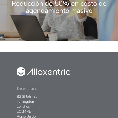
Reducción de 50% en costo de
agendamiento masivo
Dirección:
82 St John St
Farringdon
Londres
EC1M 4EH
Reino Unido