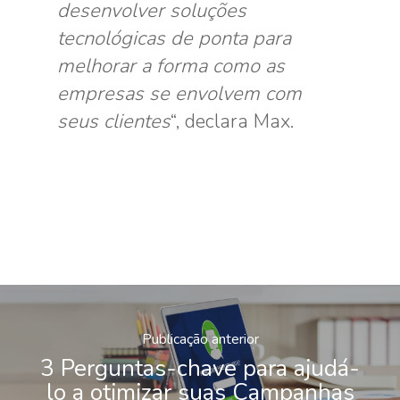
desenvolver soluções
tecnológicas de ponta para
melhorar a forma como as
empresas se envolvem com
seus clientes
“, declara Max.
Publicação anterior
3 Perguntas-chave para ajudá-
lo a otimizar suas Campanhas