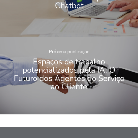
Chatbot
Próxima publicação
Espaços de trabalho
potencializados pela IA: O
Futuro dos Agentes do Serviço
ao Cliente