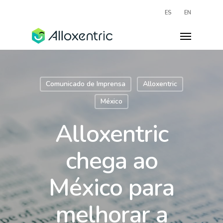
ES
EN
Comunicado de Imprensa
Alloxentric
México
Alloxentric
chega ao
México para
melhorar a