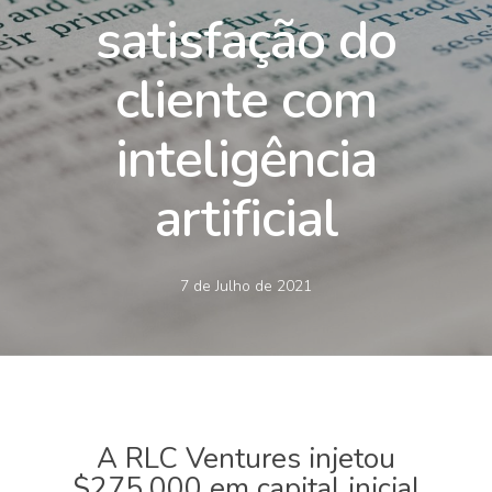
satisfação do
cliente com
inteligência
artificial
7 de Julho de 2021
A RLC Ventures injetou
$275.000 em capital inicial